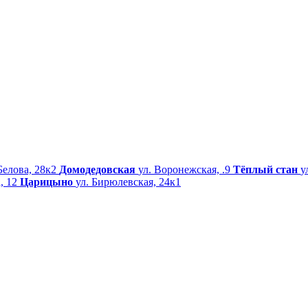
Белова, 28к2
Домодедовская
ул. Воронежская, .9
Тёплый стан
у
, 12
Царицыно
ул. Бирюлевская, 24к1