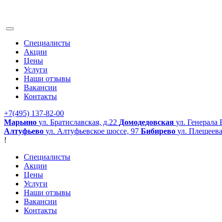
Специалисты
Акции
Цены
Услуги
Наши отзывы
Вакансии
Контакты
+7(495) 137-82-00
Марьино
ул. Братиславская, д.22
Домодедовская
ул. Генерала 
Алтуфьево
ул. Алтуфьевское шоссе, 97
Бибирево
ул. Плещеева
!
Специалисты
Акции
Цены
Услуги
Наши отзывы
Вакансии
Контакты