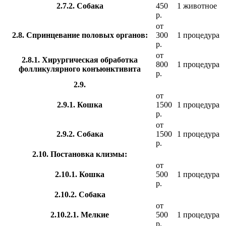
2.7.2. Собака
450
1 животное
р.
от
2.8. Спринцевание половых органов:
300
1 процедура
р.
от
2.8.1. Хирургическая обработка
800
1 процедура
фолликулярного конъюнктивита
р.
2.9.
от
2.9.1. Кошка
1500
1 процедура
р.
от
2.9.2. Собака
1500
1 процедура
р.
2.10. Постановка клизмы:
от
2.10.1. Кошка
500
1 процедура
р.
2.10.2. Собака
от
2.10.2.1. Мелкие
500
1 процедура
р.