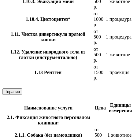
1.10.3. Эвакуация мочи
500
1 животное
р.
от
1.10.4. Цистоцентез*
1000
1 процедура
р.
от
1.11. Чистка дивертикула прямой
500
1 процедура
кишки
р.
от
1.12. Удаление инородного тела из
500
1 животное
глотки (инструментально)
р.
от
1.13 Рентген
1500
1 проекция
р.
Терапия
Единицы
Наименование услуги
Цена
измерения
2.1. Фиксация животного персоналом
клиники:
от
2.1.1. Собака (без намордника)
500
1 животное