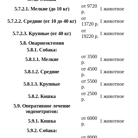
от 9720
5.7.2.1. Мелкие (до 10 кг)
1 животное
р.
от
5.7.2.2. Средние (от 10 до 40 кг)
1 животное
13720 р.
от
5.7.2.3. Крупные (от 40 кг)
1 животное
19220 р.
5.8. Овариоэктомия
5.8.1. Собака:
от 3500
5.8.1.1. Мелкие
1 животное
р.
от 4500
5.8.1.2. Средние
1 животное
р.
от 5500
5.8.1.3. Крупные
1 животное
р.
от 2500
5.8.2. Кошка
1 животное
р.
5.9. Оперативное лечение
эндометритов:
от 6000
5.9.1. Кошка
1 животное
р.
5.9.2. Собака:
от 8000