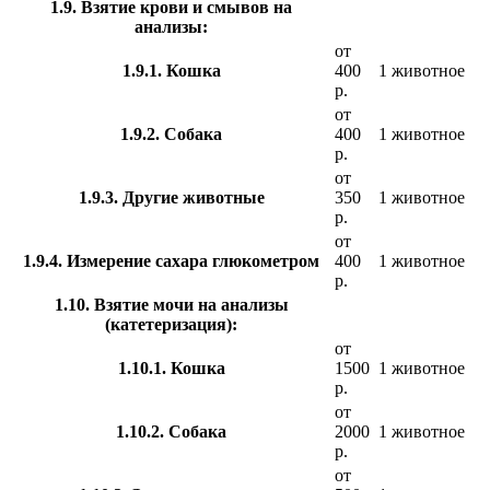
1.9. Взятие крови и смывов на
анализы:
от
1.9.1. Кошка
400
1 животное
р.
от
1.9.2. Собака
400
1 животное
р.
от
1.9.3. Другие животные
350
1 животное
р.
от
1.9.4. Измерение сахара глюкометром
400
1 животное
р.
1.10. Взятие мочи на анализы
(катетеризация):
от
1.10.1. Кошка
1500
1 животное
р.
от
1.10.2. Собака
2000
1 животное
р.
от