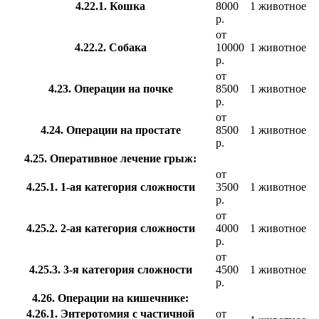
4.22.1. Кошка
8000
1 животное
р.
от
4.22.2. Собака
10000
1 животное
р.
от
4.23. Операции на почке
8500
1 животное
р.
от
4.24. Операции на простате
8500
1 животное
р.
4.25. Оперативное лечение грыж:
от
4.25.1. 1-ая категория сложности
3500
1 животное
р.
от
4.25.2. 2-ая категория сложности
4000
1 животное
р.
от
4.25.3. 3-я категория сложности
4500
1 животное
р.
4.26. Операции на кишечнике:
4.26.1. Энтеротомия с частичной
от