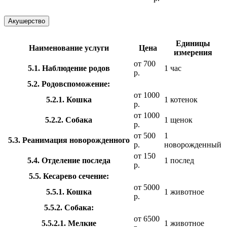
Акушерство
Единицы
Наименование услуги
Цена
измерения
от 700
5.1. Наблюдение родов
1 час
р.
5.2. Родовспоможение:
от 1000
5.2.1. Кошка
1 котенок
р.
от 1000
5.2.2. Собака
1 щенок
р.
от 500
1
5.3. Реанимация новорожденного
р.
новорожденный
от 150
5.4. Отделение последа
1 послед
р.
5.5. Кесарево сечение:
от 5000
5.5.1. Кошка
1 животное
р.
5.5.2. Собака:
от 6500
5.5.2.1. Мелкие
1 животное