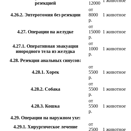
1 животное
резекцией
12000
от
4.26.2. Энтеротомия без резекции
8000
1 животное
р.
от
4.27. Операции на желудке
15000
1 животное
р.
от
4.27.1. Оперативная эвакуация
1000
1 животное
инородного тела из желудка
р.
4.28. Резекция анальных синусов:
от
4.28.1. Хорек
5500
1 животное
р.
от
4.28.2. Собака
5500
1 животное
р.
от
4.28.3. Кошка
5500
1 животное
р.
4.29. Операции на наружном ухе:
от
4.29.1. Хирургическое лечение
2500
1 животное