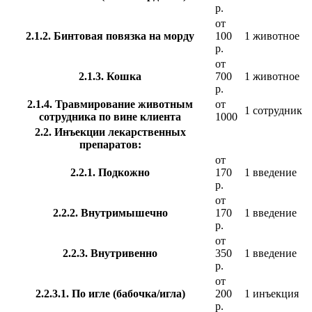
р.
от
2.1.2. Бинтовая повязка на морду
100
1 животное
р.
от
2.1.3. Кошка
700
1 животное
р.
2.1.4. Травмирование животным
от
1 сотрудник
сотрудника по вине клиента
1000
2.2. Инъекции лекарственных
препаратов:
от
2.2.1. Подкожно
170
1 введение
р.
от
2.2.2. Внутримышечно
170
1 введение
р.
от
2.2.3. Внутривенно
350
1 введение
р.
от
2.2.3.1. По игле (бабочка/игла)
200
1 инъекция
р.