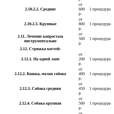
от
2.10.2.2. Средние
600
1 процедура
р.
от
2.10.2.3. Крупные
800
1 процедура
р.
от
2.11. Лечение капростаза
500
1 процедура
инструментально
р.
2.12. Стрижка когтей:
от
2.12.1. На одной лапе
200
1 процедура
р.
от
2.12.2. Кошка, малая собака
400
1 процедура
р.
от
2.12.3. Собака средняя
450
1 процедура
р.
от
2.12.4. Собака крупная
500
1 процедура
р.
от