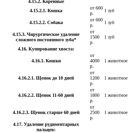
4.15.2. Коренные
от 600
4.15.2.1. Кошка
1 зуб
р.
от 600
4.15.2.2. Собака
1 зуб
р.
от
4.15.3. Чирургическое удаление
1500
1 зуб
сложного постоянного зуба*
р.
4.16. Купирование хвоста:
от
4.16.1. Кошки
4000
1 животное
р.
от
4.16.2.1. Щенок до 10 дней
1200
1 животное
р.
от
4.16.2.2. Щенок 11-60 дней
1800
1 животное
р.
от
4.16.2.3. Щенок старше 60 дней
2500
1 животное
р.
4.17. Удаление рудиментарных
пальцев: