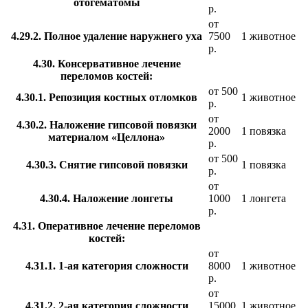
отогематомы
р.
от
4.29.2. Полное удаление наружнего уха
7500
1 животное
р.
4.30. Консервативное лечение
переломов костей:
от 500
4.30.1. Репозиция костных отломков
1 животное
р.
от
4.30.2. Наложение гипсовой повязки
2000
1 повязка
материалом «Целлона»
р.
от 500
4.30.3. Снятие гипсовой повязки
1 повязка
р.
от
4.30.4. Наложение лонгеты
1000
1 лонгета
р.
4.31. Оперативное лечение переломов
костей:
от
4.31.1. 1-ая категория сложности
8000
1 животное
р.
от
4.31.2. 2-ая категория сложности
15000
1 животное