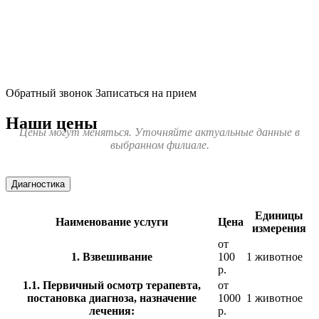
Обратный звонок
Записаться на прием
Наши цены
Цены могут меняться. Уточняйте актуальные данные в
выбранном филиале.
Диагностика
Единицы
Наименование услуги
Цена
измерения
от
1. Взвешивание
100
1 животное
р.
1.1. Первичный осмотр терапевта,
от
постановка диагноза, назначение
1000
1 животное
лечения:
р.