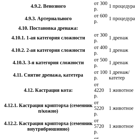
от 300
4.9.2. Венозного
1 процедура
р.
от 600
4.9.3. Артериального
1 процедура
р.
4.10. Постановка дренажа:
от 300
4.10.1. 1-ая категория сложности
1 дренаж
р.
от 400
4.10.2. 2-ая категория сложности
1 дренаж
р.
от 500
4.10.3. 3-я категория сложности
1 дренаж
р.
от 100
1 дренаж/
4.11. Снятие дренажа, катетера
р.
катетер
от
4.12. Кастрация кота:
4220
1 животное
р.
от
4.12.1. Кастрация крипторха (семенник
5220
1 животное
п/кожно)
р.
от
4.12.2. Кастрация крипторха (семенник
5720
1 животное
внутрибрюшинно)
р.
от