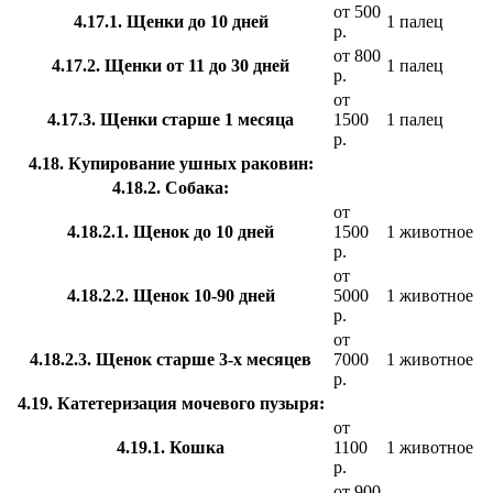
от 500
4.17.1. Щенки до 10 дней
1 палец
р.
от 800
4.17.2. Щенки от 11 до 30 дней
1 палец
р.
от
4.17.3. Щенки старше 1 месяца
1500
1 палец
р.
4.18. Купирование ушных раковин:
4.18.2. Собака:
от
4.18.2.1. Щенок до 10 дней
1500
1 животное
р.
от
4.18.2.2. Щенок 10-90 дней
5000
1 животное
р.
от
4.18.2.3. Щенок старше 3-х месяцев
7000
1 животное
р.
4.19. Катетеризация мочевого пузыря:
от
4.19.1. Кошка
1100
1 животное
р.
от 900