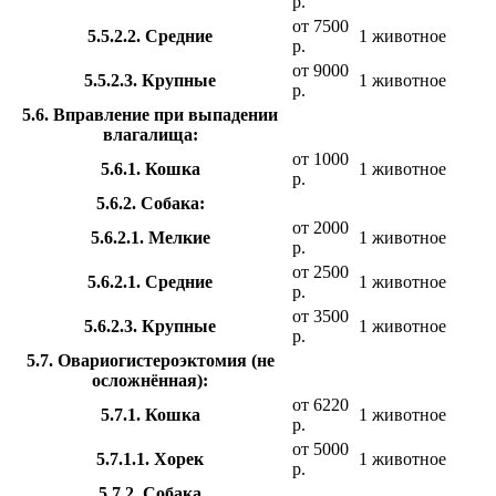
р.
от 7500
5.5.2.2. Средние
1 животное
р.
от 9000
5.5.2.3. Крупные
1 животное
р.
5.6. Вправление при выпадении
влагалища:
от 1000
5.6.1. Кошка
1 животное
р.
5.6.2. Собака:
от 2000
5.6.2.1. Мелкие
1 животное
р.
от 2500
5.6.2.1. Средние
1 животное
р.
от 3500
5.6.2.3. Крупные
1 животное
р.
5.7. Овариогистероэктомия (не
осложнённая):
от 6220
5.7.1. Кошка
1 животное
р.
от 5000
5.7.1.1. Хорек
1 животное
р.
5.7.2. Собака