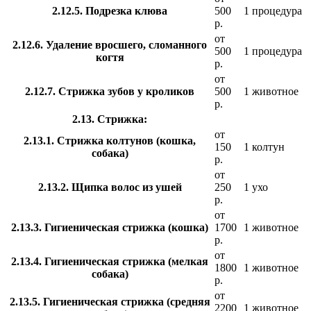
2.12.5. Подрезка клюва
500
1 процедура
р.
от
2.12.6. Удаление вросшего, сломанного
500
1 процедура
когтя
р.
от
2.12.7. Стрижка зубов у кроликов
500
1 животное
р.
2.13. Стрижка:
от
2.13.1. Стрижка колтунов (кошка,
150
1 колтун
собака)
р.
от
2.13.2. Щипка волос из ушей
250
1 ухо
р.
от
2.13.3. Гигиеническая стрижка (кошка)
1700
1 животное
р.
от
2.13.4. Гигиеническая стрижка (мелкая
1800
1 животное
собака)
р.
от
2.13.5. Гигиеническая стрижка (средняя
2200
1 животное