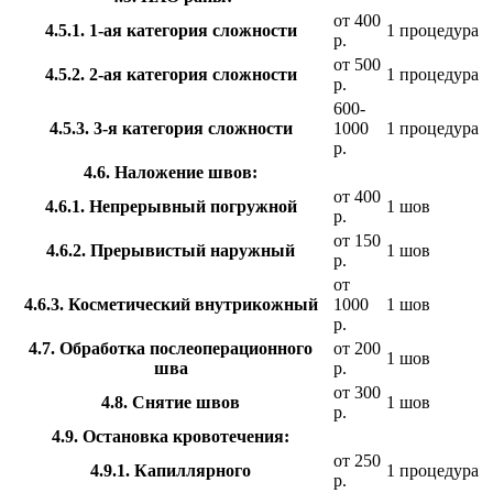
от 400
4.5.1. 1-ая категория сложности
1 процедура
р.
от 500
4.5.2. 2-ая категория сложности
1 процедура
р.
600-
4.5.3. 3-я категория сложности
1000
1 процедура
р.
4.6. Наложение швов:
от 400
4.6.1. Непрерывный погружной
1 шов
р.
от 150
4.6.2. Прерывистый наружный
1 шов
р.
от
4.6.3. Косметический внутрикожный
1000
1 шов
р.
4.7. Обработка послеоперационного
от 200
1 шов
шва
р.
от 300
4.8. Снятие швов
1 шов
р.
4.9. Остановка кровотечения:
от 250
4.9.1. Капиллярного
1 процедура
р.