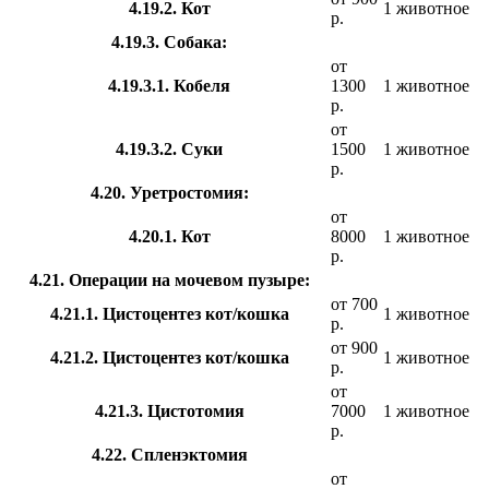
4.19.2. Кот
1 животное
р.
4.19.3. Собака:
от
4.19.3.1. Кобеля
1300
1 животное
р.
от
4.19.3.2. Суки
1500
1 животное
р.
4.20. Уретростомия:
от
4.20.1. Кот
8000
1 животное
р.
4.21. Операции на мочевом пузыре:
от 700
4.21.1. Цистоцентез кот/кошка
1 животное
р.
от 900
4.21.2. Цистоцентез кот/кошка
1 животное
р.
от
4.21.3. Цистотомия
7000
1 животное
р.
4.22. Спленэктомия
от