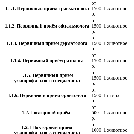
от
1.1.1. Первичный приём травматолога
1500
1 животное
р.
от
1.1.2. Первичный приём офтальмолога
1500
1 животное
р.
от
1.1.3. Первичный приём дерматолога
1500
1 животное
р.
от
1.1.4. Первичный приём ратолога
1500
1 животное
р.
от
1.1.5. Первичный приём
1500
1 животное
узкопрофильного специалиста
р.
от
1.1.6. Первичный приём орнитолога
1500
1 птица
р.
от
1.2. Повторный приём:
500
1 животное
р.
от
1.2.1 Повторный прием
1000
1 животное
узкопрофильного специалиста