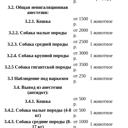
р.
3.2. Общая неингаляционная
анестезия:
от 1500
3.2.1. Кошка
1 животное
р.
от 2000
3.2.2. Собака малые породы
1 животное
р.
от 2500
3.2.3. Собака средней породы
1 животное
р.
от 3000
3.2.4. Собака крупной породы
1 животное
р.
от 3500
3.2.5 Собака гигантской породы
1 животное
р.
от 250
3.3 Наблюдение под наркозом
1 животное
р.
3.4. Вывод из анестезии
(антидот):
от 500
3.4.1. Кошка
1 животное
р.
3.4.2. Собака малые породы (4-8
от 500
1 животное
кг)
р.
3.4.3. Собака средние породы (8-
от 1000
1 животное
17 кг)
р.