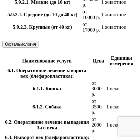
5.9.2.1. Мелкие (до 10 кг)
1 животное
р.
от
5.9.2.1. Средние (до 10 до 40 кг)
1 животное
10000 р.
от
5.9.2.3. Крупные (от 40 кг)
1 животное
17000 р.
Офтальмология
Единицы
Наименование услуги
Цена
измерения
6.1. Оперативное лечение заворота
век (блефаропластика):
от
6.1.1. Кошка
3000
1 веко
р.
от
6.1.2. Собака
3500
1 веко
р.
от
6.2. Оперативное лечение выпадения
2000
1 веко
3-го века
р.
6.3. Выворот век (блефаропластика):