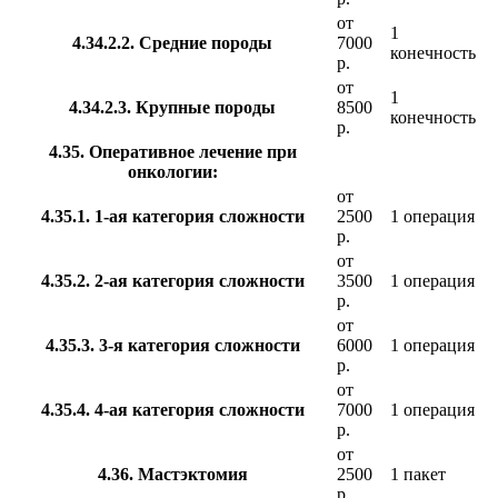
от
1
4.34.2.2. Средние породы
7000
конечность
р.
от
1
4.34.2.3. Крупные породы
8500
конечность
р.
4.35. Оперативное лечение при
онкологии:
от
4.35.1. 1-ая категория сложности
2500
1 операция
р.
от
4.35.2. 2-ая категория сложности
3500
1 операция
р.
от
4.35.3. 3-я категория сложности
6000
1 операция
р.
от
4.35.4. 4-ая категория сложности
7000
1 операция
р.
от
4.36. Мастэктомия
2500
1 пакет
р.