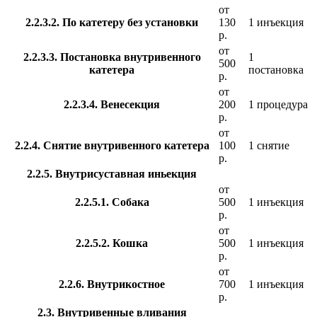
от
2.2.3.2. По катетеру без установки
130
1 инъекция
р.
от
2.2.3.3. Постановка внутривенного
1
500
катетера
постановка
р.
от
2.2.3.4. Венесекция
200
1 процедура
р.
от
2.2.4. Снятие внутривенного катетера
100
1 снятие
р.
2.2.5. Внутрисуставная иньекция
от
2.2.5.1. Собака
500
1 инъекция
р.
от
2.2.5.2. Кошка
500
1 инъекция
р.
от
2.2.6. Внутрикостное
700
1 инъекция
р.
2.3. Внутривенные вливания