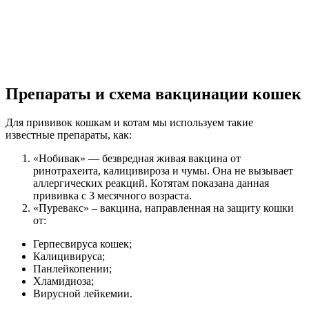
Препараты и схема вакцинации кошек
Для прививок кошкам и котам мы используем такие
известные препараты, как:
«Нобивак» — безвредная живая вакцина от
ринотрахеита, калицивироза и чумы. Она не вызывает
аллергических реакций. Котятам показана данная
прививка с 3 месячного возраста.
«Пуревакс» – вакцина, направленная на защиту кошки
от:
Герпесвируса кошек;
Калицивируса;
Панлейкопении;
Хламидиоза;
Вирусной лейкемии.