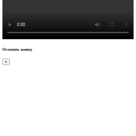
Оставить заявку
×