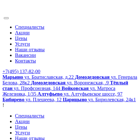
Специалисты
Акции
Цены
Услуги
Наши отзывы
Вакансии
Контакты
+7(495) 137-82-00
Марьино
ул. Братиславская, д.22
Домодедовская
ул. Генерала
Белова, 28к2
Домодедовская
ул. Воронежская, .9
Тёплый
стан
ул. Профсоюзная, 144
Войковская
ул. Матроса
Железняка, 1/35
Алтуфьево
ул. Алтуфьевское шоссе, 97
Бибирево
ул. Плещеева, 12
Царицыно
ул. Бирюлевская, 24к1
!
Специалисты
Акции
Цены
Услуги
Наши отзывы