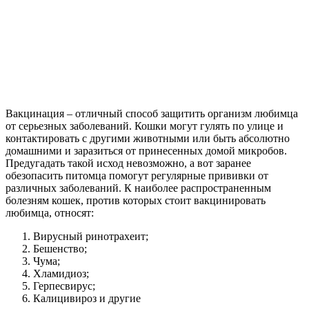
Вакцинация – отличный способ защитить организм любимца
от серьезных заболеваний. Кошки могут гулять по улице и
контактировать с другими животными или быть абсолютно
домашними и заразиться от принесенных домой микробов.
Предугадать такой исход невозможно, а вот заранее
обезопасить питомца помогут регулярные прививки от
различных заболеваний. К наиболее распространенным
болезням кошек, против которых стоит вакцинировать
любимца, относят:
Вирусный ринотрахеит;
Бешенство;
Чума;
Хламидиоз;
Герпесвирус;
Калицивироз и другие