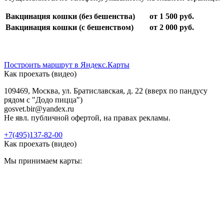
Вакцинация кошки (без бешенства)
от 1 500 руб.
Вакцинация кошки (с бешенством)
от 2 000 руб.
Построить маршрут в Яндекс.Карты
Как проехать (видео)
109469, Москва, ул. Братиславская, д. 22 (вверх по пандусу
рядом с "Додо пицца")
gosvet.bir@yandex.ru
Не явл. публичной офертой, на правах рекламы.
+7(495)137-82-00
Как проехать (видео)
Мы принимаем карты: