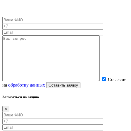
Согласие
на
обработку данных
Записаться на акцию
×