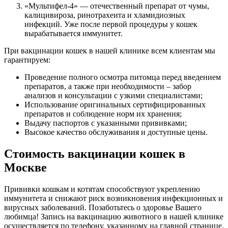
«Мультифел-4» — отечественный препарат от чумы,
калицивироза, ринотрахеита и хламидиозных
инфекций. Уже после первой процедуры у кошек
вырабатывается иммунитет.
При вакцинации кошек в нашей клинике всем клиентам мы
гарантируем:
Проведение полного осмотра питомца перед введением
препаратов, а также при необходимости – забор
анализов и консультации с узкими специалистами;
Использование оригинальных сертифицированных
препаратов и соблюдение норм их хранения;
Выдачу паспортов с указанными прививками;
Высокое качество обслуживания и доступные цены.
Стоимость вакцинации кошек в
Москве
Прививки кошкам и котятам способствуют укреплению
иммунитета и снижают риск возникновения инфекционных и
вирусных заболеваний. Позаботьтесь о здоровье Вашего
любимца! Запись на вакцинацию животного в нашей клинике
осуществляется по телефону, указанному на главной странице.