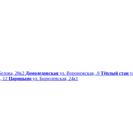
Белова, 28к2
Домодедовская
ул. Воронежская, .9
Тёплый стан
у
, 12
Царицыно
ул. Бирюлевская, 24к1