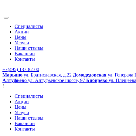
Специалисты
Акции
Цены
Услуги
Наши отзывы
Вакансии
Контакты
+7(495) 137-82-00
Марьино
ул. Братиславская, д.22
Домодедовская
ул. Генерала 
Алтуфьево
ул. Алтуфьевское шоссе, 97
Бибирево
ул. Плещеева
!
Специалисты
Акции
Цены
Услуги
Наши отзывы
Вакансии
Контакты