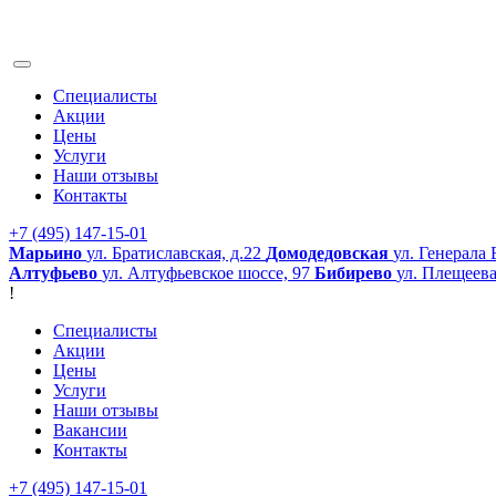
Специалисты
Акции
Цены
Услуги
Наши отзывы
Контакты
+7 (495) 147-15-01
Марьино
ул. Братиславская, д.22
Домодедовская
ул. Генерала 
Алтуфьево
ул. Алтуфьевское шоссе, 97
Бибирево
ул. Плещеева
!
Специалисты
Акции
Цены
Услуги
Наши отзывы
Вакансии
Контакты
+7 (495) 147-15-01