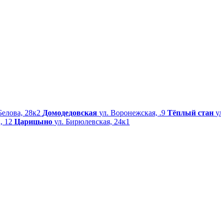
Белова, 28к2
Домодедовская
ул. Воронежская, .9
Тёплый стан
у
, 12
Царицыно
ул. Бирюлевская, 24к1